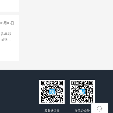
08月06日
人多年非
、图纸制
诚合作，
客服微信号
微信公众号