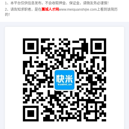
1、本平台仅供信息发布，不会收取押金、保证金，请微友务必谨慎！
2、请告知求职者，是在
藁城人才网
www.meiquanshijie.com上看到该简历
的！