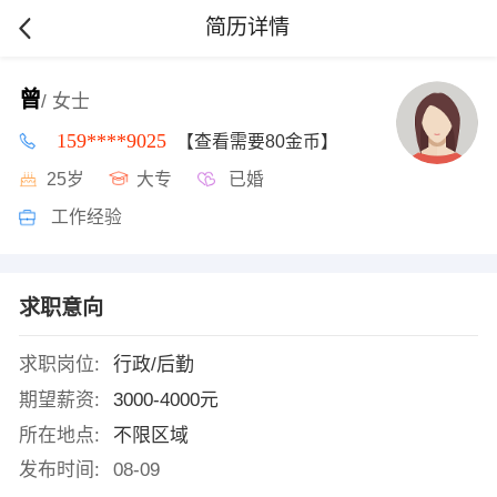
简历详情
曾
/ 女士
159****9025
【查看需要80金币】
25岁
大专
已婚
工作经验
求职意向
求职岗位:
行政/后勤
期望薪资:
3000-4000元
所在地点:
不限区域
发布时间:
08-09