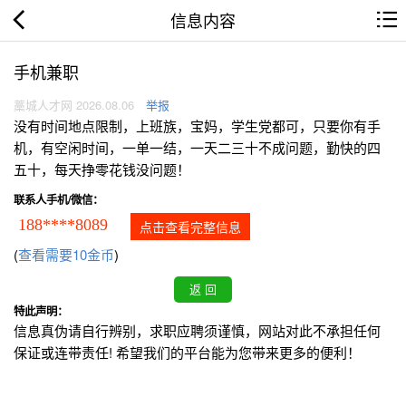
信息内容
手机兼职
藁城人才网 2026.08.06
举报
没有时间地点限制，上班族，宝妈，学生党都可，只要你有手
机，有空闲时间，一单一结，一天二三十不成问题，勤快的四
五十，每天挣零花钱没问题！
联系人手机/微信：
188****8089
点击查看完整信息
(
查看需要10金币
)
特此声明：
信息真伪请自行辨别，求职应聘须谨慎，网站对此不承担任何
保证或连带责任! 希望我们的平台能为您带来更多的便利！