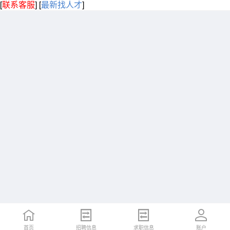
[
联系客服
]
[
最新找人才
]
首页
招聘信息
求职信息
账户