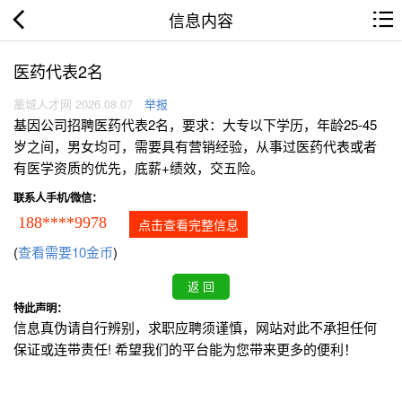
信息内容
医药代表2名
藁城人才网 2026.08.07
举报
基因公司招聘医药代表2名，要求：大专以下学历，年龄25-45
岁之间，男女均可，需要具有营销经验，从事过医药代表或者
有医学资质的优先，底薪+绩效，交五险。
联系人手机/微信：
188****9978
点击查看完整信息
(
查看需要10金币
)
特此声明：
信息真伪请自行辨别，求职应聘须谨慎，网站对此不承担任何
保证或连带责任! 希望我们的平台能为您带来更多的便利！