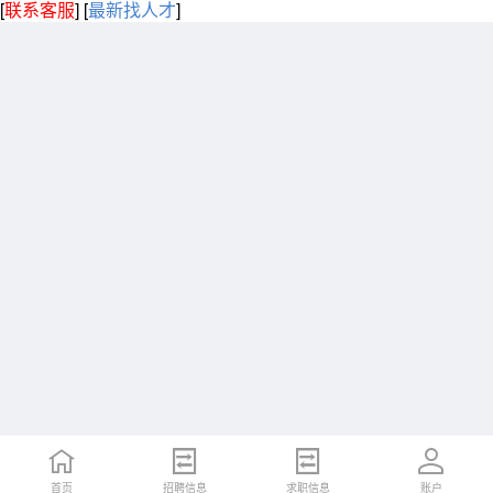
[
联系客服
]
[
最新找人才
]
首页
招聘信息
求职信息
账户