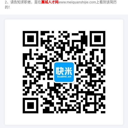
2、请告知求职者，是在
藁城人才网
www.meiquanshijie.com上看到该简历
的！