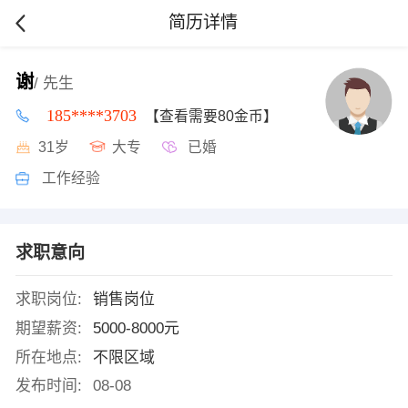
简历详情
谢
/ 先生
185****3703
【查看需要80金币】
31岁
大专
已婚
工作经验
求职意向
求职岗位:
销售岗位
期望薪资:
5000-8000元
所在地点:
不限区域
发布时间:
08-08