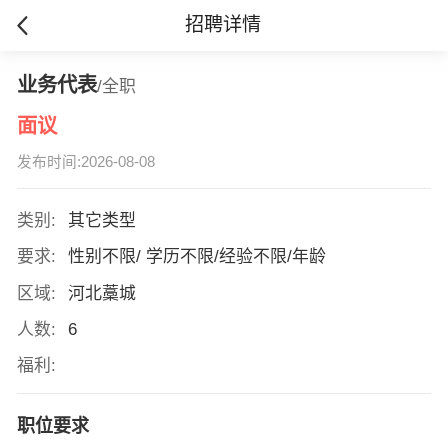
招聘详情
业务代表
/全职
面议
发布时间:2026-08-08
类别:
其它类型
要求:
性别不限/ 学历不限/经验不限/年龄
区域:
河北藁城
人数:
6
福利:
职位要求