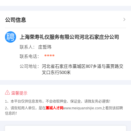
公司信息
上海荣寿礼仪服务有限公司河北石家庄分公司
联系人：
庄哲玮
****
联系电话：
公司地址：
河北省石家庄市藁城区807乡道与藁贾路交
叉口东行500米
温馨提示
1、本平台仅供信息发布，不会收取押金、保证金，请微友务必谨慎！
2、请告知用人单位，是在
藁城人才网
www.meiquanshijie.com上看到该招聘
信息的！