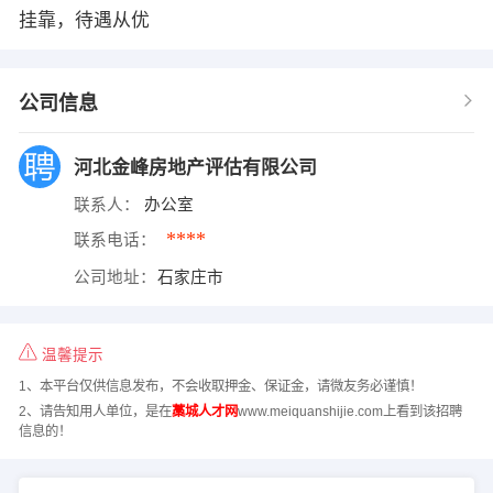
挂靠，待遇从优
公司信息
河北金峰房地产评估有限公司
联系人：
办公室
****
联系电话：
公司地址：
石家庄市
温馨提示
1、本平台仅供信息发布，不会收取押金、保证金，请微友务必谨慎！
2、请告知用人单位，是在
藁城人才网
www.meiquanshijie.com上看到该招聘
信息的！