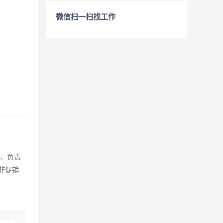
微信扫一扫找工作
3、负责
非促销
。