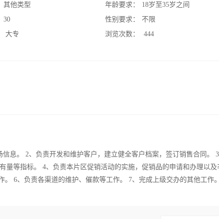
：
其他类型
年龄要求：
18岁至35岁之间
：
30
性别要求：
不限
：
大专
浏览次数：
444
信息。 2、负责开发和维护客户，建立健全客户档案，签订销售合同。 
有量等指标。 4、负责本片区促销活动的实施，促销品的申请和办理以及
作。 6、负责各渠道的维护、催款等工作。 7、完成上级交办的其他工作