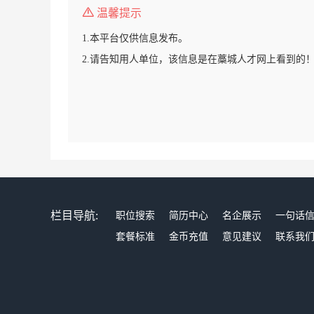
温馨提示
1.本平台仅供信息发布。
2.请告知用人单位，该信息是在藁城人才网上看到的
栏目导航:
职位搜索
简历中心
名企展示
一句话
套餐标准
金币充值
意见建议
联系我