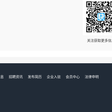
！
关注获取更多信
信息
招聘资讯
发布简历
企业入驻
会员中心
法律申明
们