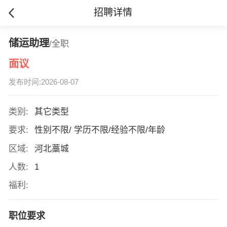
招聘详情
储运助理
/全职
面议
发布时间:2026-08-07
类别:
其它类型
要求:
性别不限/ 学历不限/经验不限/年龄
区域:
河北藁城
人数:
1
福利:
职位要求