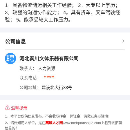
1。具备物流储运相关工作经验； 2。大专以上学历；
3。较强的沟通协作能力； 4。具有货车、叉车驾驶经
验； 5。能承受较大工作压力。
公司信息
河北秦川文体乐器有限公司
联系人：
人力资源
****
联系电话：
公司地址：
建设北大街38号
温馨提示
1、本平台仅供信息发布，不会收取押金、保证金，请微友务必谨慎！
2、请告知用人单位，是在
藁城人才网
www.meiquanshijie.com上看到该招聘
信息的！