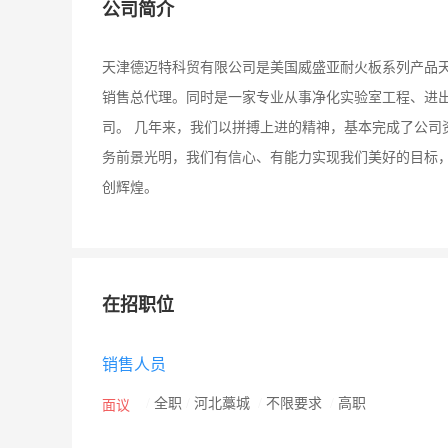
公司简介
天津德迈特科贸有限公司是美国威盛亚耐火板系列产品
销售总代理。同时是一家专业从事净化实验室工程、进
司。 几年来，我们以拼搏上进的精神，基本完成了公司
务前景光明，我们有信心、有能力实现我们美好的目标
创辉煌。
在招职位
销售人员
/
全职
/
河北藁城
/
不限要求
/
高职
面议